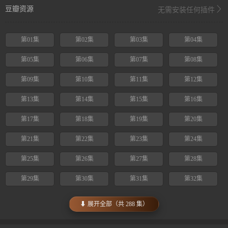
豆瓣资源
无需安装任何插件
第01集
第02集
第03集
第04集
第05集
第06集
第07集
第08集
第09集
第10集
第11集
第12集
第13集
第14集
第15集
第16集
第17集
第18集
第19集
第20集
第21集
第22集
第23集
第24集
第25集
第26集
第27集
第28集
第29集
第30集
第31集
第32集
⬇ 展开全部（共 288 集）