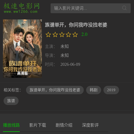
族谱单开，你问我咋没找老婆
2.0
主演：
未知
导演：
未知
时间：
2026-06-09
高清版
相关标签：
族谱单开，你问我咋没找老婆
韩剧
2019
族谱
播放线路
影片下载
剧情介绍
深度影评